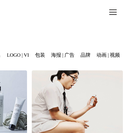
名
LOGO | VI
包装
海报 | 广告
品牌
动画 | 视频