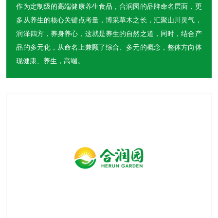
作为定制级的高端健康养生食品，合润园的品牌命名层面，更
多从养生的核心关键点考量，博采草木之长，汇聚山川灵气，
润泽四方，养身养心，这就是养生的自然之道，同时，结合产
品的多元化，从命名上兼顾了综合、多元的概念，整体方向体
现健康、养生，高端。