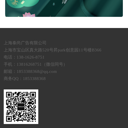
上海泰尚广告有限公司
上海市宝山区真大路520号昇park创意园11号楼B366
电话：138-1626-8751
手机：13816268751（微信同号）
邮箱：1853388368@qq.com
商务QQ：1853388368